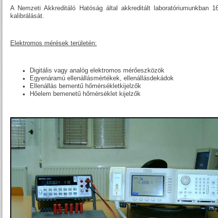
A Nemzeti Akkreditáló Hatóság által akkreditált laboratóriumunkban 16
kalibrálását.
Elektromos mérések területén:
Digitális vagy analóg elektromos mérőeszközök
Egyenáramú ellenállásmértékek, ellenállásdekádok
Ellenállás bementű hőmérsékletkijelzők
Hőelem bemenetű hőmérséklet kijelzők