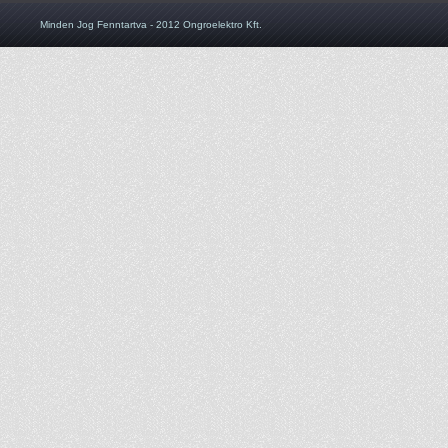
Minden Jog Fenntartva - 2012 Ongroelektro Kft.