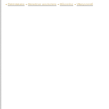
Elektrolakatos
Menedzser asszisztens
Műszerész
Villanyszerelő